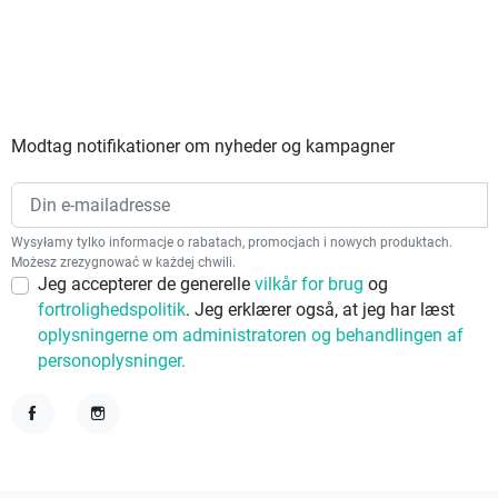
Modtag notifikationer om nyheder og kampagner
Wysyłamy tylko informacje o rabatach, promocjach i nowych produktach.
Możesz zrezygnować w każdej chwili.
Jeg accepterer de generelle
vilkår for brug
og
fortrolighedspolitik
. Jeg erklærer også, at jeg har læst
oplysningerne om administratoren og behandlingen af
personoplysninger.
Facebook
Instagram