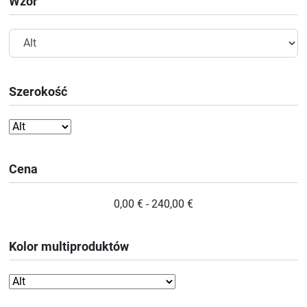
Wzór
Szerokość
Cena
0,00 € - 240,00 €
Kolor multiproduktów