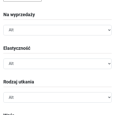
Na wyprzedaży
Elastyczność
Rodzaj utkania