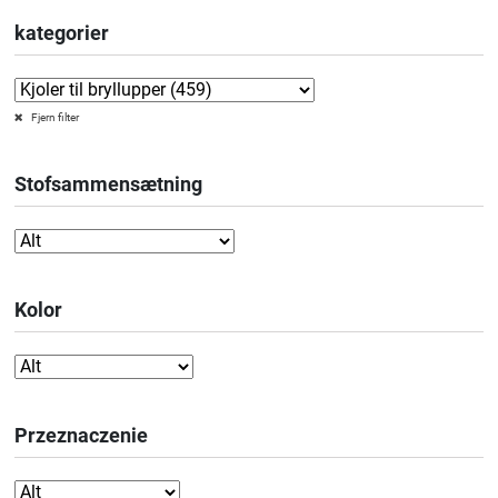
kategorier
Fjern filter
Stofsammensætning
Kolor
Przeznaczenie