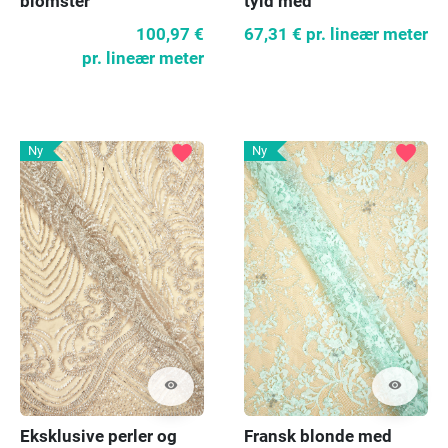
blomster
tyld med
plantemønster
100,97 €
67,31 €
pr. lineær meter
pr. lineær meter
favorite
favorite
Ny
Ny
visibility
visibility
Eksklusive perler og
Fransk blonde med