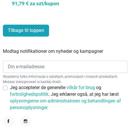
91,79 €
za szt/kupon
Tilbage til toppen
Modtag notifikationer om nyheder og kampagner
Wysyłamy tylko informacje o rabatach, promocjach i nowych produktach.
Możesz zrezygnować w każdej chwili.
Jeg accepterer de generelle
vilkår for brug
og
fortrolighedspolitik
. Jeg erklærer også, at jeg har læst
oplysningerne om administratoren og behandlingen af
personoplysninger.
Facebook
Instagram