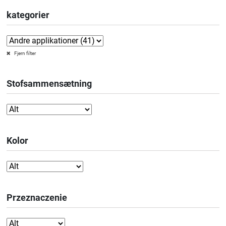
kategorier
Fjern filter
Stofsammensætning
Kolor
Przeznaczenie