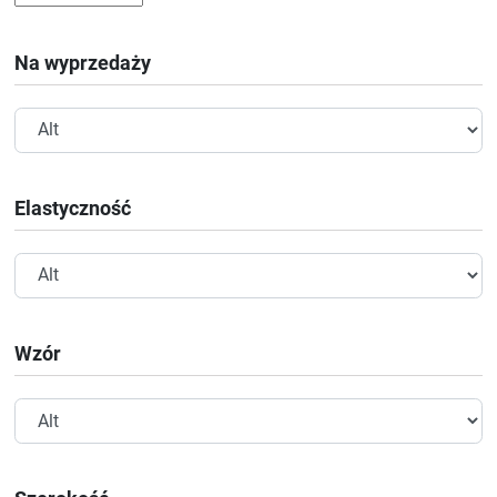
Na wyprzedaży
Elastyczność
Wzór