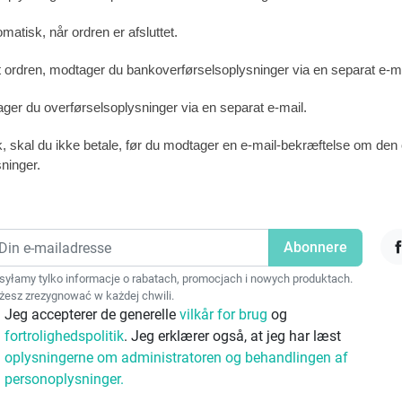
matisk, når ordren er afsluttet.
 ordren, modtager du bankoverførselsoplysninger via en separat e-ma
ager du overførselsoplysninger via en separat e-mail.
tik, skal du ikke betale, før du modtager en e-mail-bekræftelse om den
ninger.
F
yłamy tylko informacje o rabatach, promocjach i nowych produktach.
esz zrezygnować w każdej chwili.
Jeg accepterer de generelle
vilkår for brug
og
fortrolighedspolitik
. Jeg erklærer også, at jeg har læst
oplysningerne om administratoren og behandlingen af
personoplysninger.