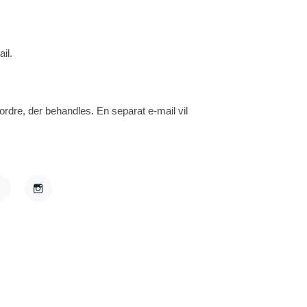
il.
 ordre, der behandles. En separat e-mail vil
acebook
Instagram