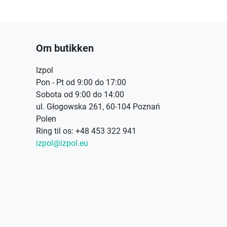
Om butikken
Izpol
Pon - Pt od 9:00 do 17:00
Sobota od 9:00 do 14:00
ul. Głogowska 261, 60-104 Poznań
Polen
Ring til os:
+48 453 322 941
izpol@izpol.eu