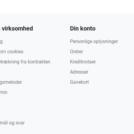
 virksomhed
Din konto
ng
Personlige oplysninger
 om cookies
Ordrer
etrækning fra kontrakten
Kreditnotaer
Adresser
ngsmetoder
Gavekort
min
mål og svar