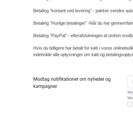
Betaling "kontant ved levering" - pakker sendes auto
Betaling "Hurtige betalinger" -
Når du har gennemført
Betaling "PayPal" - efter
afslutningen af ordren modt
Hvis du tidligere har betalt for køb i vores onlinebu
indeholde alle oplysninger om køb og betalingsoplys
Modtag notifikationer om nyheder og
kampagner
Wys
Moż