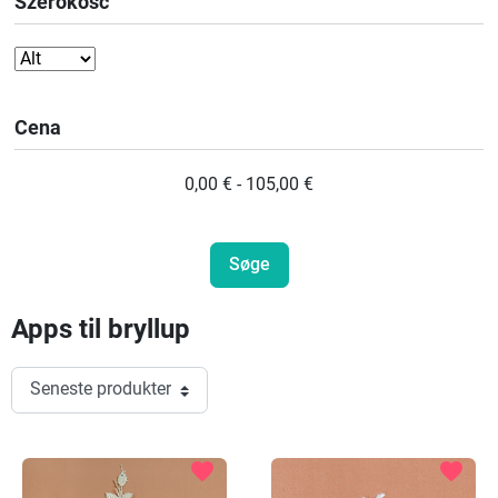
Szerokość
Cena
0,00 € - 105,00 €
Apps til bryllup
favorite
favorite