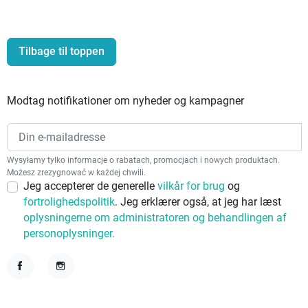
Tilbage til toppen
Modtag notifikationer om nyheder og kampagner
Wysyłamy tylko informacje o rabatach, promocjach i nowych produktach.
Możesz zrezygnować w każdej chwili.
Jeg accepterer de generelle
vilkår for brug
og
fortrolighedspolitik
. Jeg erklærer også, at jeg har læst
oplysningerne om administratoren og behandlingen af
personoplysninger.
Facebook
Instagram