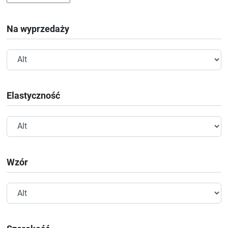
Na wyprzedaży
Elastyczność
Wzór