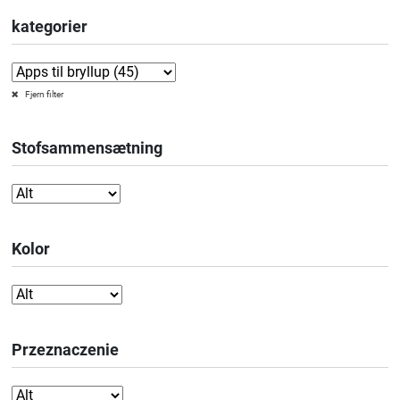
kategorier
Fjern filter
Stofsammensætning
Kolor
Przeznaczenie