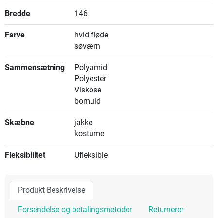
Bredde
146
Farve
hvid fløde
søværn
Sammensætning
Polyamid
Polyester
Viskose
bomuld
Skæbne
jakke
kostume
Fleksibilitet
Ufleksible
Produkt Beskrivelse
Forsendelse og betalingsmetoder
Returnerer