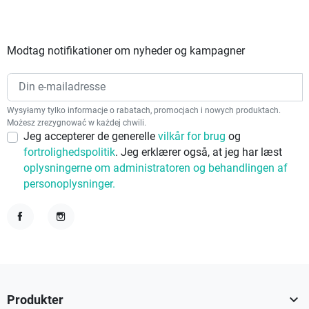
Modtag notifikationer om nyheder og kampagner
Wysyłamy tylko informacje o rabatach, promocjach i nowych produktach.
Możesz zrezygnować w każdej chwili.
Jeg accepterer de generelle
vilkår for brug
og
fortrolighedspolitik
. Jeg erklærer også, at jeg har læst
oplysningerne om administratoren og behandlingen af
personoplysninger.
Facebook
Instagram

Produkter