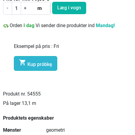
Læg i vogn
-
+
m
Orden
I dag
Vi sender dine produkter ind
Mandag!
Eksempel på pris :
Fri

Kup próbkę
Produkt nr.
54555
På lager
13,1 m
Produktets egenskaber
Mønster
geometri