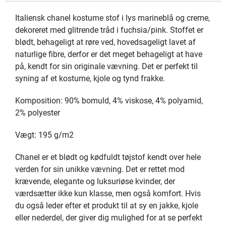
Italiensk chanel kostume stof i lys marineblå og creme,
dekoreret med glitrende tråd i fuchsia/pink. Stoffet er
blødt, behageligt at røre ved, hovedsageligt lavet af
naturlige fibre, derfor er det meget behageligt at have
på, kendt for sin originale vævning. Det er perfekt til
syning af et kostume, kjole og tynd frakke.
Komposition: 90% bomuld, 4% viskose, 4% polyamid,
2% polyester
Vægt: 195 g/m2
Chanel er et blødt og kødfuldt tøjstof kendt over hele
verden for sin unikke vævning. Det er rettet mod
krævende, elegante og luksuriøse kvinder, der
værdsætter ikke kun klasse, men også komfort. Hvis
du også leder efter et produkt til at sy en jakke, kjole
eller nederdel, der giver dig mulighed for at se perfekt