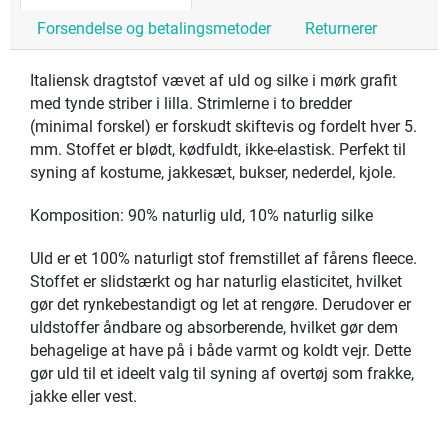
Forsendelse og betalingsmetoder
Returnerer
Italiensk dragtstof vævet af uld og silke i mørk grafit
med tynde striber i lilla. Strimlerne i to bredder
(minimal forskel) er forskudt skiftevis og fordelt hver 5.
mm. Stoffet er blødt, kødfuldt, ikke-elastisk. Perfekt til
syning af kostume, jakkesæt, bukser, nederdel, kjole.
Komposition: 90% naturlig uld, 10% naturlig silke
Uld er et 100% naturligt stof fremstillet af fårens fleece.
Stoffet er slidstærkt og har naturlig elasticitet, hvilket
gør det rynkebestandigt og let at rengøre. Derudover er
uldstoffer åndbare og absorberende, hvilket gør dem
behagelige at have på i både varmt og koldt vejr. Dette
gør uld til et ideelt valg til syning af overtøj som frakke,
jakke eller vest.