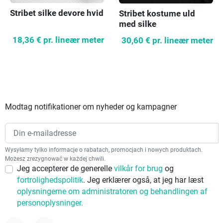
Stribet silke devore hvid
Stribet kostume uld
med silke
18,36 €
pr. lineær meter
30,60 €
pr. lineær meter
Modtag notifikationer om nyheder og kampagner
Wysyłamy tylko informacje o rabatach, promocjach i nowych produktach.
Możesz zrezygnować w każdej chwili.
Jeg accepterer de generelle
vilkår for brug
og
fortrolighedspolitik
. Jeg erklærer også, at jeg har læst
oplysningerne om administratoren og behandlingen af
personoplysninger.