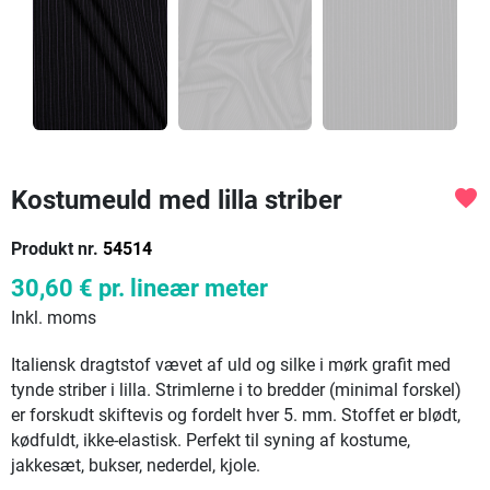
Kostumeuld med lilla striber
favorite
Produkt nr.
54514
30,60 €
pr. lineær meter
Inkl. moms
Italiensk dragtstof vævet af uld og silke i mørk grafit med
tynde striber i lilla. Strimlerne i to bredder (minimal forskel)
er forskudt skiftevis og fordelt hver 5. mm. Stoffet er blødt,
kødfuldt, ikke-elastisk. Perfekt til syning af kostume,
jakkesæt, bukser, nederdel, kjole.