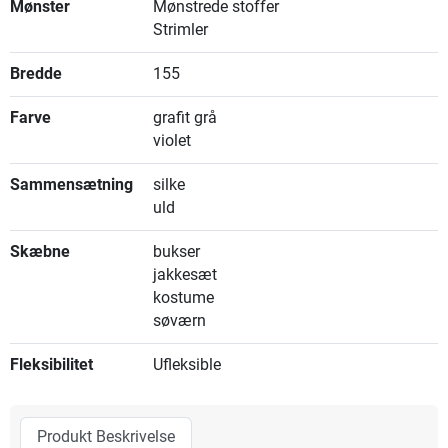
Mønster
Mønstrede stoffer
Strimler
Bredde
155
Farve
grafit grå
violet
Sammensætning
silke
uld
Skæbne
bukser
jakkesæt
kostume
søværn
Fleksibilitet
Ufleksible
Produkt Beskrivelse