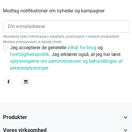
Modtag notifikationer om nyheder og kampagner
Wysyłamy tylko informacje o rabatach, promocjach i nowych produktach.
Możesz zrezygnować w każdej chwili.
Jeg accepterer de generelle
vilkår for brug
og
fortrolighedspolitik
. Jeg erklærer også, at jeg har læst
oplysningerne om administratoren og behandlingen af
personoplysninger.
Facebook
Instagram

Produkter

Vores virksomhed