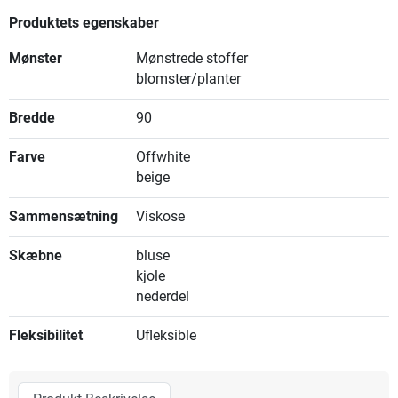
Produktets egenskaber
Mønster
Mønstrede stoffer
blomster/planter
Bredde
90
Farve
Offwhite
beige
Sammensætning
Viskose
Skæbne
bluse
kjole
nederdel
Fleksibilitet
Ufleksible