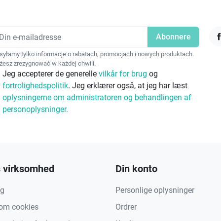
F
yłamy tylko informacje o rabatach, promocjach i nowych produktach.
esz zrezygnować w każdej chwili.
Jeg accepterer de generelle
vilkår for brug
og
fortrolighedspolitik
. Jeg erklærer også, at jeg har læst
oplysningerne om administratoren og behandlingen af
personoplysninger.
 virksomhed
Din konto
ng
Personlige oplysninger
 om cookies
Ordrer