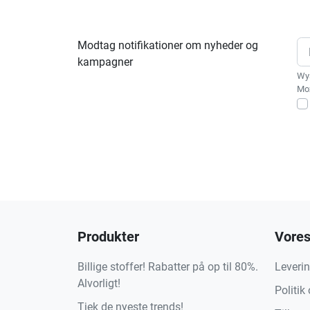
Modtag notifikationer om nyheder og
kampagner
Wys
Moż
Produkter
Vores
Billige stoffer! Rabatter på op til 80%.
Leveri
Alvorligt!
Politik
Tjek de nyeste trends!