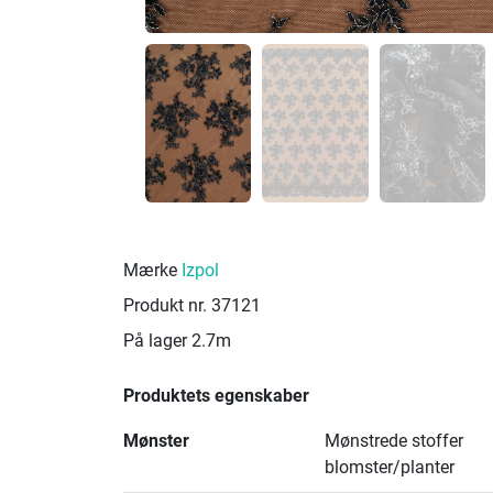
Mærke
Izpol
Produkt nr.
37121
På lager
2.7m
Produktets egenskaber
Mønster
Mønstrede stoffer
blomster/planter