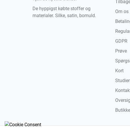
Tilbag
De hyppigst købte stoffer og
Om os
materialer. Silke, satin, bomuld.
Betali
Regula
GDPR
Prøve
Spørgs
Kort
Studier
Kontak
Oversi
Butikke