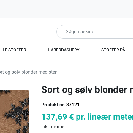
ALLE STOFFER
HABERDASHERY
STOFFER PÅ...
rt og sølv blonder med sten
Sort og sølv blonder
Produkt nr.
37121
137,69 €
pr. lineær mete
Inkl. moms