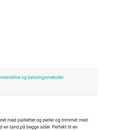
orsendelse og betalingsmetoder
ret med pailletter og perler og trimmet med
d en tand på begge sider. Perfekt til en