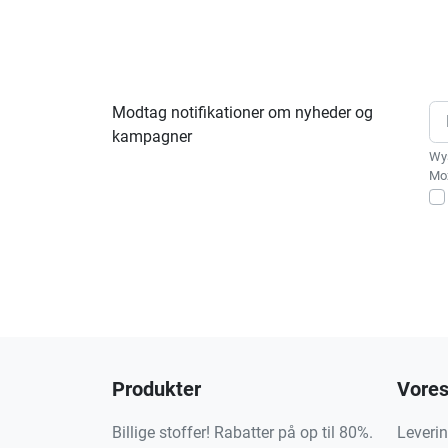
Modtag notifikationer om nyheder og
kampagner
Wys
Moż
Produkter
Vores
Billige stoffer! Rabatter på op til 80%.
Leveri