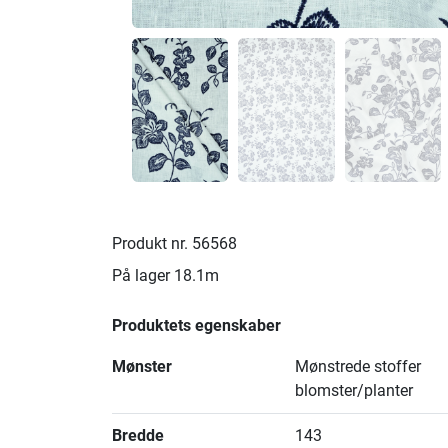
Produkt nr.
56568
På lager
18.1m
Produktets egenskaber
Mønster
Mønstrede stoffer
blomster/planter
Bredde
143