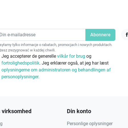
F
yłamy tylko informacje o rabatach, promocjach i nowych produktach.
esz zrezygnować w każdej chwili.
Jeg accepterer de generelle
vilkår for brug
og
fortrolighedspolitik
. Jeg erklærer også, at jeg har læst
oplysningerne om administratoren og behandlingen af
personoplysninger.
 virksomhed
Din konto
ng
Personlige oplysninger