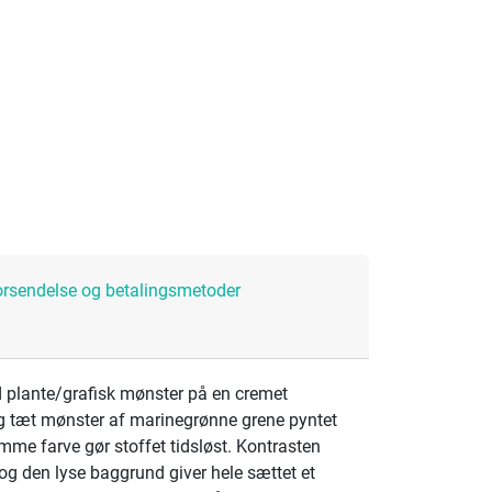
orsendelse og betalingsmetoder
d plante/grafisk mønster på en cremet
 tæt mønster af marinegrønne grene pyntet
me farve gør stoffet tidsløst. Kontrasten
g den lyse baggrund giver hele sættet et