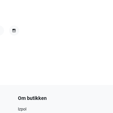
acebook
Instagram
Om butikken
Izpol