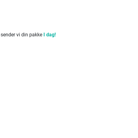
å sender vi din pakke
I dag!