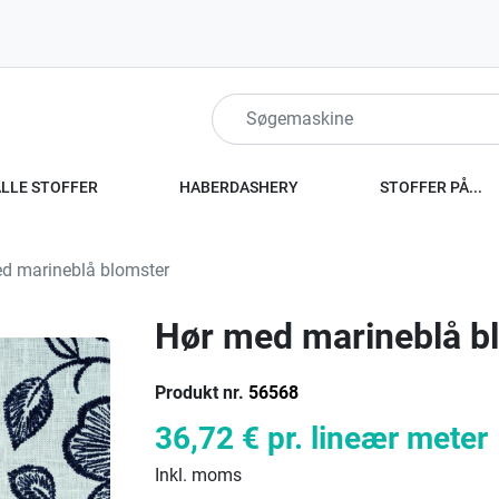
ALLE STOFFER
HABERDASHERY
STOFFER PÅ...
d marineblå blomster
Hør med marineblå b
Produkt nr.
56568
36,72 €
pr. lineær meter
Inkl. moms