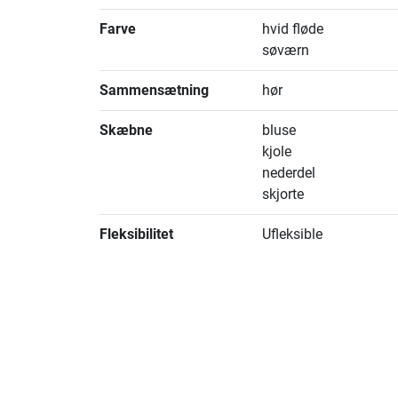
Farve
hvid fløde
søværn
Sammensætning
hør
Skæbne
bluse
kjole
nederdel
skjorte
Fleksibilitet
Ufleksible