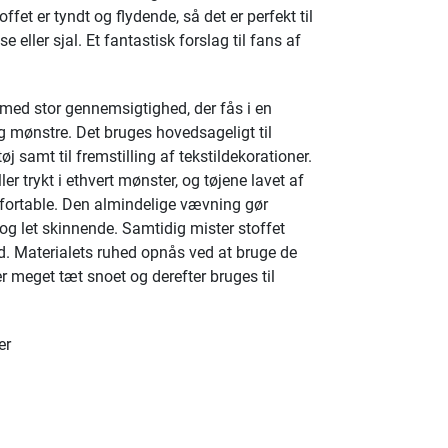
offet er tyndt og flydende, så det er perfekt til
se eller sjal. Et fantastisk forslag til fans af
of med stor gennemsigtighed, der fås i en
og mønstre. Det bruges hovedsageligt til
 samt til fremstilling af tekstildekorationer.
er trykt i ethvert mønster, og tøjene lavet af
mfortable. Den almindelige vævning gør
 og let skinnende. Samtidig mister stoffet
hed. Materialets ruhed opnås ved at bruge de
r meget tæt snoet og derefter bruges til
er