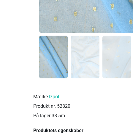
Mærke
Izpol
Produkt nr.
52820
På lager
38.5m
Produktets egenskaber