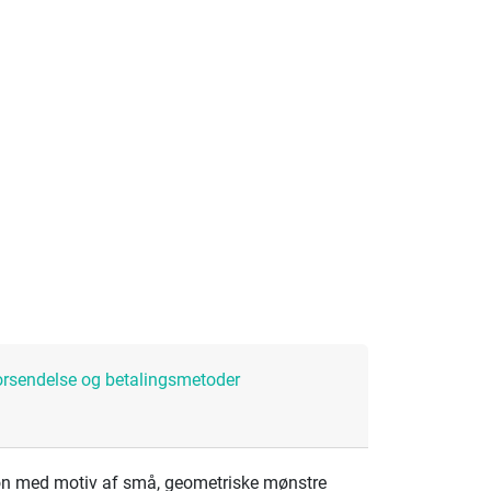
orsendelse og betalingsmetoder
ffon med motiv af små, geometriske mønstre