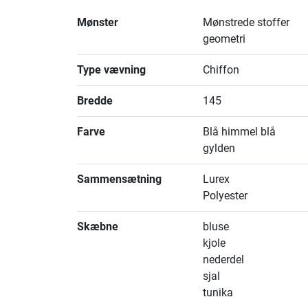
Mønster
Mønstrede stoffer
geometri
Type vævning
Chiffon
Bredde
145
Farve
Blå himmel blå
gylden
Sammensætning
Lurex
Polyester
Skæbne
bluse
kjole
nederdel
sjal
tunika