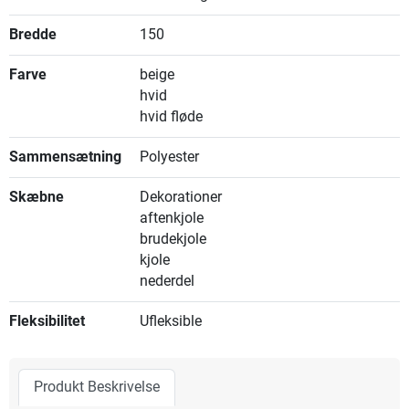
Bredde
150
Farve
beige
hvid
hvid fløde
Sammensætning
Polyester
Skæbne
Dekorationer
aftenkjole
brudekjole
kjole
nederdel
Fleksibilitet
Ufleksible
Produkt Beskrivelse