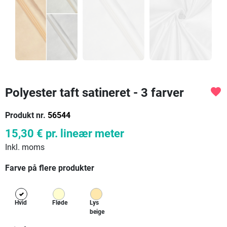
Polyester taft satineret - 3 farver
favorite
Produkt nr.
56544
15,30 €
pr. lineær meter
Inkl. moms
Farve på flere produkter
Hvid
Fløde
Lys
beige