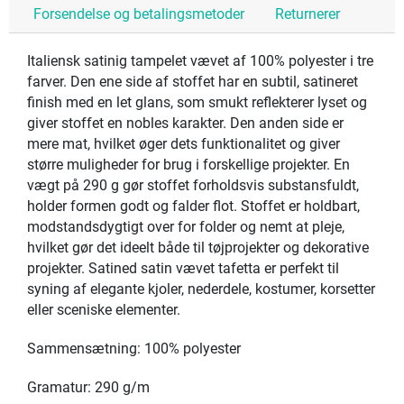
Forsendelse og betalingsmetoder
Returnerer
Italiensk satinig tampelet vævet af 100% polyester i tre
farver. Den ene side af stoffet har en subtil, satineret
finish med en let glans, som smukt reflekterer lyset og
giver stoffet en nobles karakter. Den anden side er
mere mat, hvilket øger dets funktionalitet og giver
større muligheder for brug i forskellige projekter. En
vægt på 290 g gør stoffet forholdsvis substansfuldt,
holder formen godt og falder flot. Stoffet er holdbart,
modstandsdygtigt over for folder og nemt at pleje,
hvilket gør det ideelt både til tøjprojekter og dekorative
projekter. Satined satin vævet tafetta er perfekt til
syning af elegante kjoler, nederdele, kostumer, korsetter
eller sceniske elementer.
Sammensætning: 100% polyester
Gramatur: 290 g/m