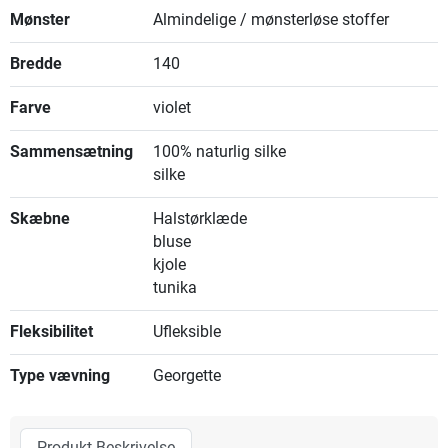
Mønster
Almindelige / mønsterløse stoffer
Bredde
140
Farve
violet
Sammensætning
100% naturlig silke
silke
Skæbne
Halstørklæde
bluse
kjole
tunika
Fleksibilitet
Ufleksible
Type vævning
Georgette