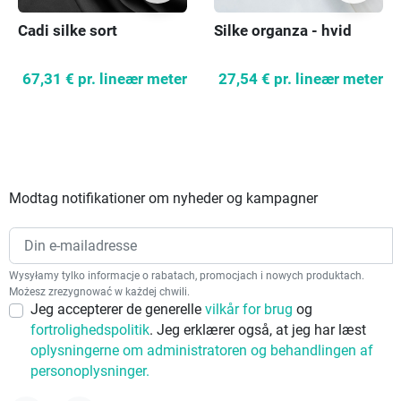
Cadi silke sort
Silke organza - hvid
67,31 €
pr. lineær meter
27,54 €
pr. lineær meter
Modtag notifikationer om nyheder og kampagner
Wysyłamy tylko informacje o rabatach, promocjach i nowych produktach.
Możesz zrezygnować w każdej chwili.
Jeg accepterer de generelle
vilkår for brug
og
fortrolighedspolitik
. Jeg erklærer også, at jeg har læst
oplysningerne om administratoren og behandlingen af
personoplysninger.