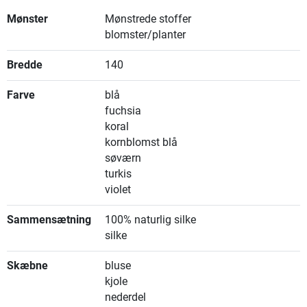
Mønster
Mønstrede stoffer
blomster/planter
Bredde
140
Farve
blå
fuchsia
koral
kornblomst blå
søværn
turkis
violet
Sammensætning
100% naturlig silke
silke
Skæbne
bluse
kjole
nederdel