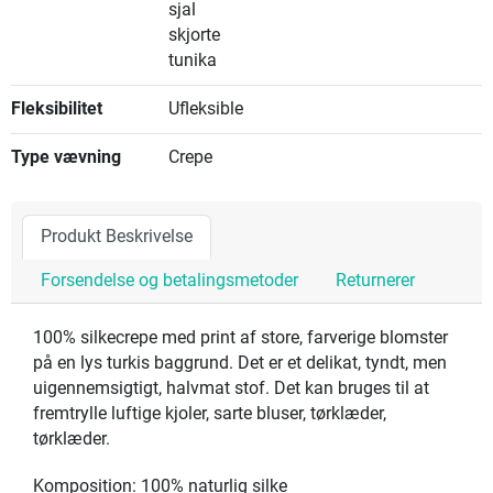
sjal
skjorte
tunika
Fleksibilitet
Ufleksible
Type vævning
Crepe
Produkt Beskrivelse
Forsendelse og betalingsmetoder
Returnerer
100% silkecrepe med print af store, farverige blomster
på en lys turkis baggrund. Det er et delikat, tyndt, men
uigennemsigtigt, halvmat stof. Det kan bruges til at
fremtrylle luftige kjoler, sarte bluser, tørklæder,
tørklæder.
Komposition: 100% naturlig silke