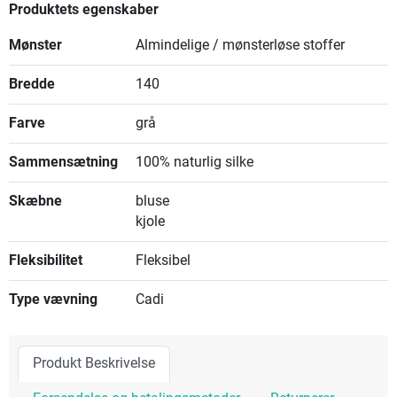
Produktets egenskaber
Mønster
Almindelige / mønsterløse stoffer
Bredde
140
Farve
grå
Sammensætning
100% naturlig silke
Skæbne
bluse
kjole
Fleksibilitet
Fleksibel
Type vævning
Cadi
Produkt Beskrivelse