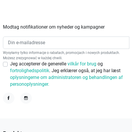
Modtag notifikationer om nyheder og kampagner
Wysyłamy tylko informacje o rabatach, promocjach i nowych produktach.
Możesz zrezygnować w każdej chwili.
Jeg accepterer de generelle
vilkår for brug
og
fortrolighedspolitik
. Jeg erklærer også, at jeg har læst
oplysningerne om administratoren og behandlingen af
personoplysninger.
Facebook
Instagram