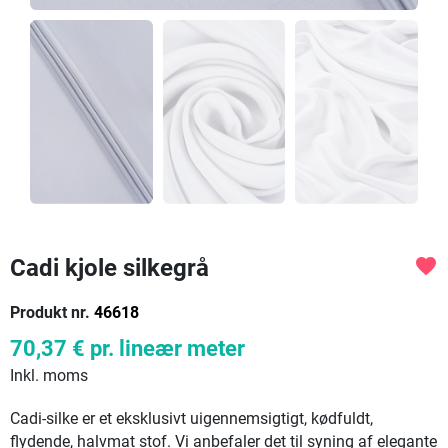
Cadi kjole silkegrå
favorite
Produkt nr.
46618
70,37 €
pr. lineær meter
Inkl. moms
Cadi-silke er et eksklusivt uigennemsigtigt, kødfuldt,
flydende, halvmat stof. Vi anbefaler det til syning af elegante