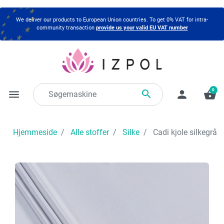
We deliver our products to European Union countries. To get 0% VAT for intra-
community transaction
provide us your valid EU VAT number
0

menu
person
shopping_basket
Hjemmeside
Alle stoffer
Silke
Cadi kjole silkegrå