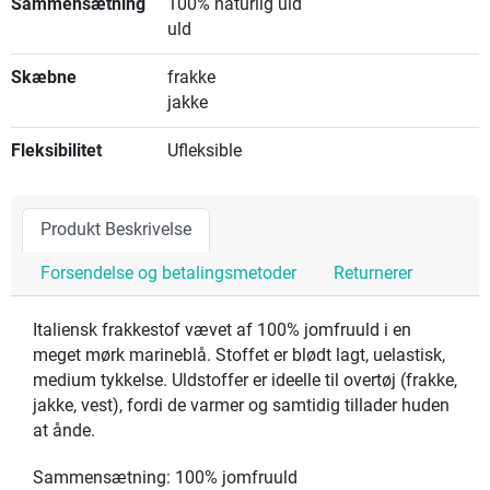
Sammensætning
100% naturlig uld
uld
Skæbne
frakke
jakke
Fleksibilitet
Ufleksible
Produkt Beskrivelse
Forsendelse og betalingsmetoder
Returnerer
Italiensk frakkestof vævet af 100% jomfruuld i en
meget mørk marineblå. Stoffet er blødt lagt, uelastisk,
medium tykkelse. Uldstoffer er ideelle til overtøj (frakke,
jakke, vest), fordi de varmer og samtidig tillader huden
at ånde.
Sammensætning: 100% jomfruuld