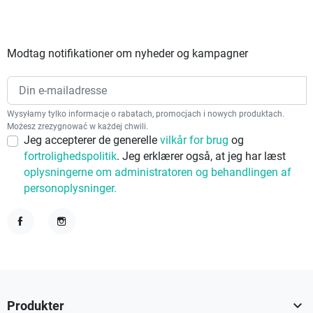
Modtag notifikationer om nyheder og kampagner
Wysyłamy tylko informacje o rabatach, promocjach i nowych produktach.
Możesz zrezygnować w każdej chwili.
Jeg accepterer de generelle
vilkår for brug
og
fortrolighedspolitik
. Jeg erklærer også, at jeg har læst
oplysningerne om administratoren og behandlingen af
personoplysninger.
Facebook
Instagram

Produkter