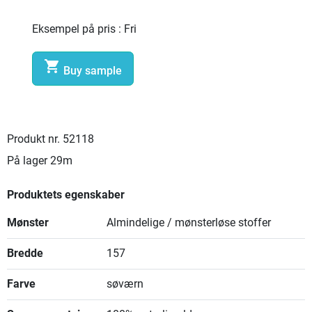
Eksempel på pris :
Fri

Buy sample
Produkt nr.
52118
På lager
29m
Produktets egenskaber
Mønster
Almindelige / mønsterløse stoffer
Bredde
157
Farve
søværn