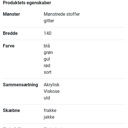
Produktets egenskaber
Mønster
Mønstrede stoffer
gitter
Bredde
140
Farve
blå
grøn
gul
rød
sort
Sammensætning
Akrylisk
Viskose
uld
Skæbne
frakke
jakke