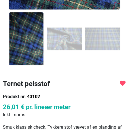
Ternet pelsstof
favorite
Produkt nr.
43102
26,01 €
pr. lineær meter
Inkl. moms
Smuk klassisk check. Tykkere stof vævet af en blanding af