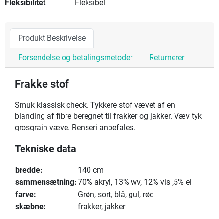
Fleksibilitet
Fleksibel
Produkt Beskrivelse
Forsendelse og betalingsmetoder
Returnerer
Frakke stof
Smuk klassisk check. Tykkere stof vævet af en
blanding af fibre beregnet til frakker og jakker. Væv tyk
grosgrain væve. Renseri anbefales.
Tekniske data
bredde:
140 cm
sammensætning:
70% akryl, 13% wv, 12% vis ,5% el
farve:
Grøn, sort, blå, gul, rød
skæbne:
frakker, jakker