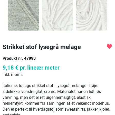
Strikket stof lysegrå melage
favorite
Produkt nr.
47993
9,18 €
pr. lineær meter
Inkl. moms
Italiensk to-lags strikket stof i lysegrå melange - højre
sideløkke, venstre glat, creme. Materialet har en lidt løs
vævning, men det er ret uigennemsigtigt, elastisk,
mellemtykt, kommer fra samlingen af et velkendt modehus.
Den er perfekt til hverdagstøj som sweatshirts, jakker, kjoler,