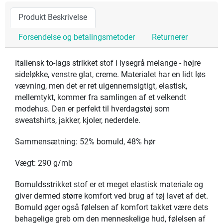
Produkt Beskrivelse
Forsendelse og betalingsmetoder
Returnerer
Italiensk to-lags strikket stof i lysegrå melange - højre
sideløkke, venstre glat, creme. Materialet har en lidt løs
vævning, men det er ret uigennemsigtigt, elastisk,
mellemtykt, kommer fra samlingen af et velkendt
modehus. Den er perfekt til hverdagstøj som
sweatshirts, jakker, kjoler, nederdele.
Sammensætning: 52% bomuld, 48% hør
Vægt: 290 g/mb
Bomuldsstrikket stof er et meget elastisk materiale og
giver dermed større komfort ved brug af tøj lavet af det.
Bomuld øger også følelsen af komfort takket være dets
behagelige greb om den menneskelige hud, følelsen af