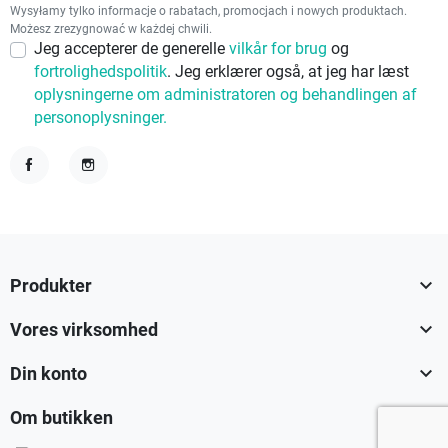
Wysyłamy tylko informacje o rabatach, promocjach i nowych produktach.
Możesz zrezygnować w każdej chwili.
Jeg accepterer de generelle
vilkår for brug
og
fortrolighedspolitik
. Jeg erklærer også, at jeg har læst
oplysningerne om administratoren og behandlingen af
personoplysninger.
Facebook
Instagram

Produkter

Vores virksomhed

Din konto

Om butikken