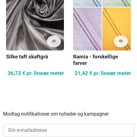
visibility
visibility
Silke taft skaftgrå
Ramia - forskellige
farver
36,72 €
pr. lineær meter
21,42 €
pr. lineær meter
Modtag notifikationer om nyheder og kampagner