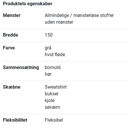
Produktets egenskaber
Mønster
Almindelige / mønsterløse stoffer
uden mønster
Bredde
150
Farve
grå
hvid fløde
Sammensætning
bomuld
hør
Skæbne
Sweatshirt
bukser
kjole
søværn
Fleksibilitet
Fleksibel