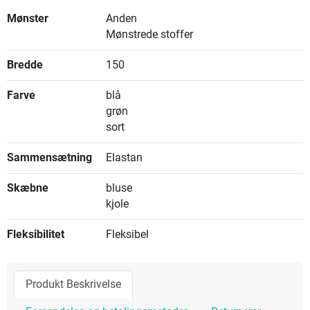
Mønster
Anden
Mønstrede stoffer
Bredde
150
Farve
blå
grøn
sort
Sammensætning
Elastan
Skæbne
bluse
kjole
Fleksibilitet
Fleksibel
Produkt Beskrivelse