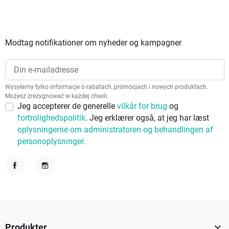
Modtag notifikationer om nyheder og kampagner
Wysyłamy tylko informacje o rabatach, promocjach i nowych produktach.
Możesz zrezygnować w każdej chwili.
Jeg accepterer de generelle
vilkår for brug
og
fortrolighedspolitik
. Jeg erklærer også, at jeg har læst
oplysningerne om administratoren og behandlingen af
personoplysninger.
Facebook
Instagram

Produkter