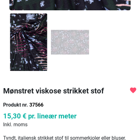
Mønstret viskose strikket stof
favorite
Produkt nr.
37566
15,30 €
pr. lineær meter
Inkl. moms
Tyndt, italiensk strikket stof til sommerkjoler eller bluser.