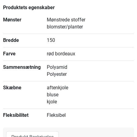
Produktets egenskaber
Mønster
Mønstrede stoffer
blomster/planter
Bredde
150
Farve
rød bordeaux
Sammensætning
Polyamid
Polyester
Skæbne
aftenkjole
bluse
kjole
Fleksibilitet
Fleksibel