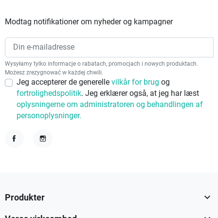
Modtag notifikationer om nyheder og kampagner
Wysyłamy tylko informacje o rabatach, promocjach i nowych produktach.
Możesz zrezygnować w każdej chwili.
Jeg accepterer de generelle
vilkår for brug
og
fortrolighedspolitik
. Jeg erklærer også, at jeg har læst
oplysningerne om administratoren og behandlingen af
personoplysninger.
Facebook
Instagram

Produkter