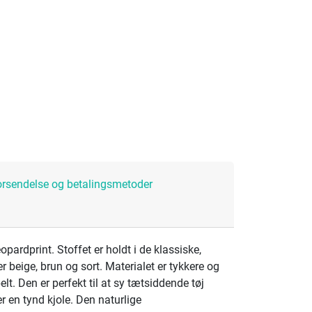
orsendelse og betalingsmetoder
opardprint. Stoffet er holdt i de klassiske,
 beige, brun og sort. Materialet er tykkere og
lt. Den er perfekt til at sy tætsiddende tøj
r en tynd kjole. Den naturlige