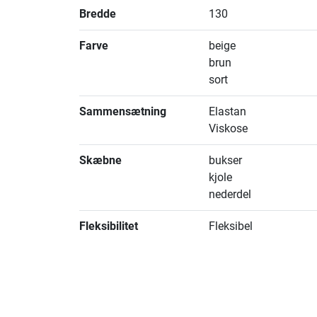
Bredde
130
Farve
beige
brun
sort
Sammensætning
Elastan
Viskose
Skæbne
bukser
kjole
nederdel
Fleksibilitet
Fleksibel