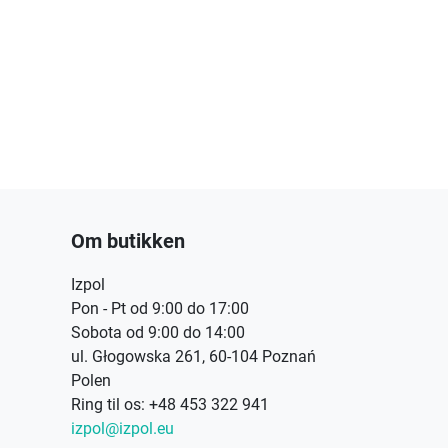
Om butikken
Izpol
Pon - Pt od 9:00 do 17:00
Sobota od 9:00 do 14:00
ul. Głogowska 261, 60-104 Poznań
Polen
Ring til os:
+48 453 322 941
izpol@izpol.eu