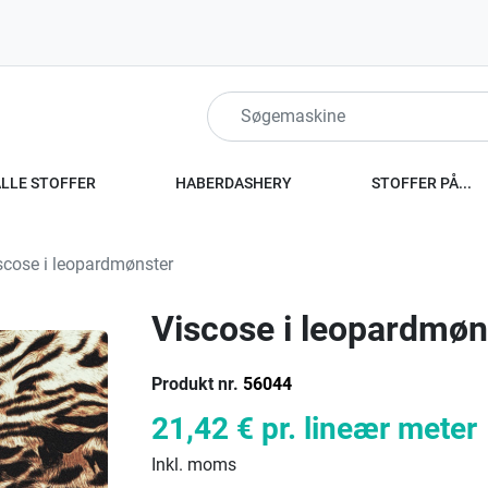
ALLE STOFFER
HABERDASHERY
STOFFER PÅ...
cose i leopardmønster
Viscose i leopardmøn
Produkt nr.
56044
21,42 €
pr. lineær meter
Inkl. moms