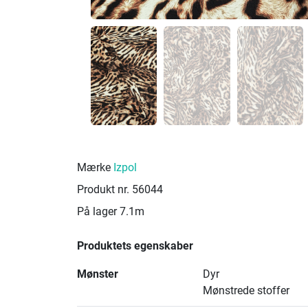
Mærke
Izpol
Produkt nr.
56044
På lager
7.1m
Produktets egenskaber
Mønster
Dyr
Mønstrede stoffer