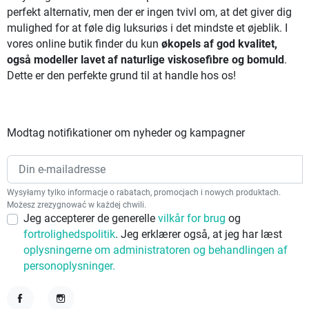
perfekt alternativ, men der er ingen tvivl om, at det giver dig
mulighed for at føle dig luksuriøs i det mindste et øjeblik. I
vores online butik finder du kun
økopels af god kvalitet,
også modeller lavet af naturlige viskosefibre og bomuld
.
Dette er den perfekte grund til at handle hos os!
Modtag notifikationer om nyheder og kampagner
Wysyłamy tylko informacje o rabatach, promocjach i nowych produktach.
Możesz zrezygnować w każdej chwili.
Jeg accepterer de generelle
vilkår for brug
og
fortrolighedspolitik
. Jeg erklærer også, at jeg har læst
oplysningerne om administratoren og behandlingen af
personoplysninger.