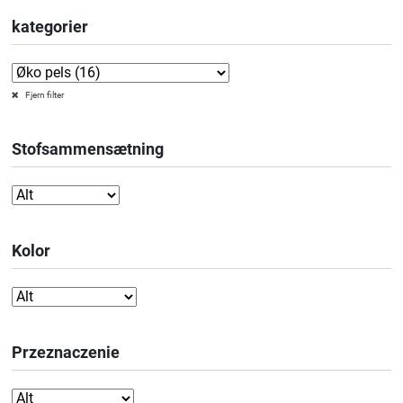
kategorier
Fjern filter
Stofsammensætning
Kolor
Przeznaczenie