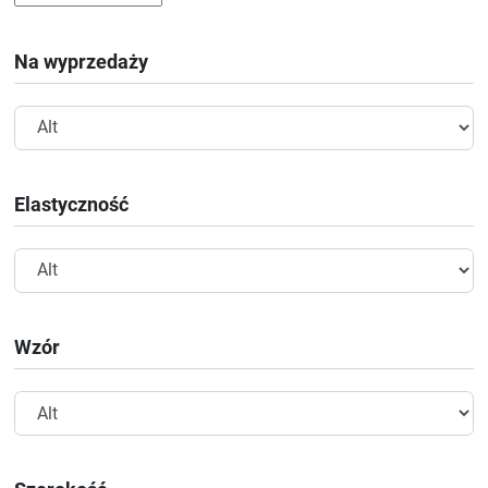
Na wyprzedaży
Elastyczność
Wzór