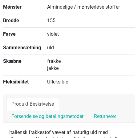
Mønster
Almindelige / mønsterløse stoffer
Bredde
155
Farve
violet
Sammensætning
uld
Skæbne
frakke
jakke
Fleksibilitet
Ufleksible
Produkt Beskrivelse
Forsendelse og betalingsmetoder
Returnerer
Italiensk frakkestof vævet af naturlig uld med