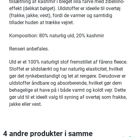
tilsætning af kashmir i bleget lilla farve med zibellino-
effekt (delikat bølget). Uldstoffer er ideelle til overtøj
(frakke, jakke, vest), fordi de varmer og samtidig
tillader huden at trække vejret.
Komposition: 80% naturlig uld, 20% kashmir
Renseri anbefales.
Uld er et 100% naturligt stof fremstillet af fårens fleece.
Stoffet er slidstærkt og har naturlig elasticitet, hvilket
gør det rynkebestandigt og let at rengøre. Derudover er
uldstoffer åndbare og absorberende, hvilket gør dem
behagelige at have på i både varmt og koldt vejr. Dette
gør uld til et ideelt valg til syning af overtøj som frakke,
jakke eller vest.
4 andre produkter i samme