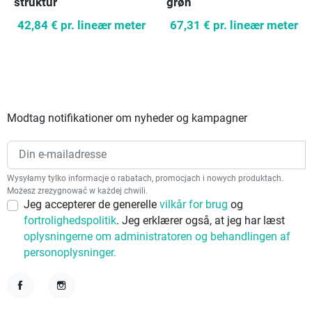
struktur
grøn
42,84 €
pr. lineær meter
67,31 €
pr. lineær meter
Modtag notifikationer om nyheder og kampagner
Wysyłamy tylko informacje o rabatach, promocjach i nowych produktach.
Możesz zrezygnować w każdej chwili.
Jeg accepterer de generelle
vilkår for brug
og
fortrolighedspolitik
. Jeg erklærer også, at jeg har læst
oplysningerne om administratoren og behandlingen af
personoplysninger.
Facebook
Instagram