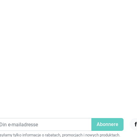
F
yłamy tylko informacje o rabatach, promocjach i nowych produktach.