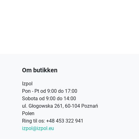
Om butikken
Izpol
Pon - Pt od 9:00 do 17:00
Sobota od 9:00 do 14:00
ul. Głogowska 261, 60-104 Poznań
Polen
Ring til os:
+48 453 322 941
izpol@izpol.eu