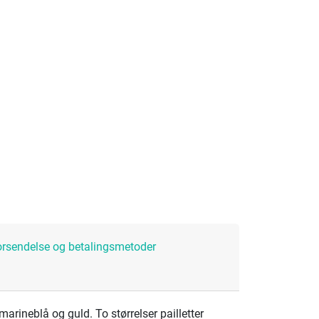
orsendelse og betalingsmetoder
, marineblå og guld. To størrelser pailletter