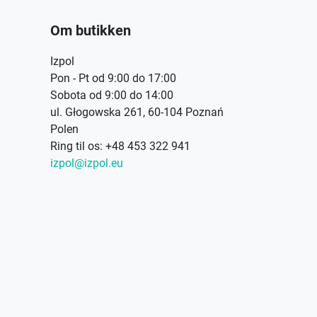
Om butikken
Izpol
Pon - Pt od 9:00 do 17:00
Sobota od 9:00 do 14:00
ul. Głogowska 261, 60-104 Poznań
Polen
Ring til os:
+48 453 322 941
izpol@izpol.eu