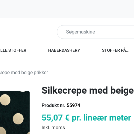
ALLE STOFFER
HABERDASHERY
STOFFER PÅ...
repe med beige prikker
Silkecrepe med beige
Produkt nr.
55974
55,07 €
pr. lineær meter
Inkl. moms