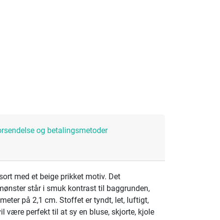
orsendelse og betalingsmetoder
 sort med et beige prikket motiv. Det
ønster står i smuk kontrast til baggrunden,
eter på 2,1 cm. Stoffet er tyndt, let, luftigt,
l være perfekt til at sy en bluse, skjorte, kjole