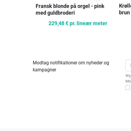
Krøll
Fransk blonde på orgel - pink
brun
med guldbroderi
229,48 €
pr. lineær meter
Modtag notifikationer om nyheder og
kampagner
Wys
Moż