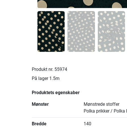
Produkt nr.
55974
På lager
1.5m
Produktets egenskaber
Mønster
Mønstrede stoffer
Polka prikker / Polka
Bredde
140