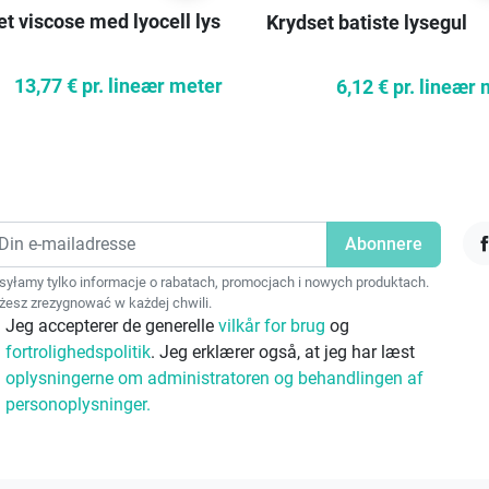
et viscose med lyocell lys
Krydset batiste lysegul
13,77 €
pr. lineær meter
6,12 €
pr. lineær
F
yłamy tylko informacje o rabatach, promocjach i nowych produktach.
esz zrezygnować w każdej chwili.
Jeg accepterer de generelle
vilkår for brug
og
fortrolighedspolitik
. Jeg erklærer også, at jeg har læst
oplysningerne om administratoren og behandlingen af
personoplysninger.