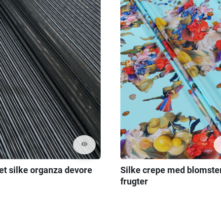
visibility
et silke organza devore
Silke crepe med blomste
frugter