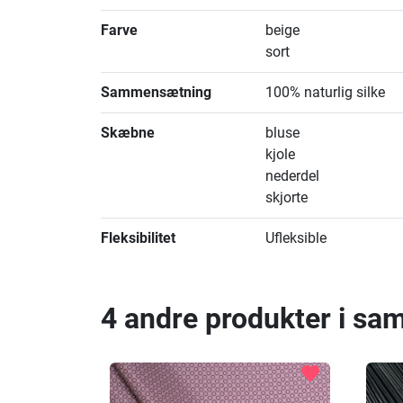
Farve
beige
sort
Sammensætning
100% naturlig silke
Skæbne
bluse
kjole
nederdel
skjorte
Fleksibilitet
Ufleksible
4 andre produkter i sa
favorite